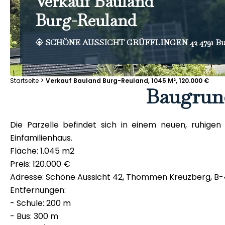
Verkauf Bauland
Burg-Reuland
SCHÖNE AUSSICHT GRÜFFLINGEN 42 4791 Bu
Startseite
Verkauf Bauland Burg-Reuland, 1045 M², 120.000 €
Baugrun
Die Parzelle befindet sich in einem neuen, ruhigen
Einfamilienhaus.
Fläche: 1.045 m2
Preis: 120.000 €
Adresse: Schöne Aussicht 42, Thommen Kreuzberg, B-
Entfernungen:
- Schule: 200 m
- Bus: 300 m