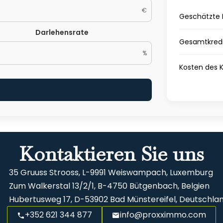
€
Geschätzte 
Darlehensrate
Gesamtkredi
%
Kosten des K
Kontaktieren Sie uns
35 Gruuss Strooss, L-9991 Weiswampach, Luxemburg
Zum Walkerstal 13/2/1, B-4750 Bütgenbach, Belgien
Hubertusweg 17, D-53902 Bad Münstereifel, Deutschla
+352 621 344 877
info@proxximmo.com