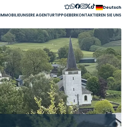
Deutsch
 IMMOBILIE
UNSERE AGENTUR
TIPPGEBER
KONTAKTIEREN SIE UNS