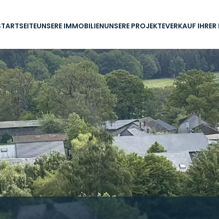
STARTSEITE
UNSERE IMMOBILIEN
UNSERE PROJEKTE
VERKAUF IHRER