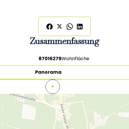
Zusammenfassung
87016279
Wohnfläche
Panorama
+