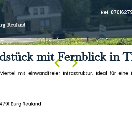
Ref. 8701627
rg-Reuland
dstück mit Fernblick in
 Viertel mit einwandfreier Infrastruktur. Ideal für e
4791 Burg Reuland