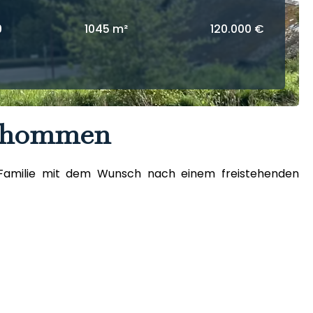
9
1045 m²
120.000 €
 Thommen
ine Familie mit dem Wunsch nach einem freistehenden