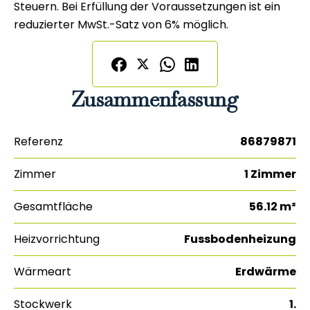
Steuern. Bei Erfüllung der Voraussetzungen ist ein
reduzierter MwSt.-Satz von 6% möglich.
Zusammenfassung
Referenz
86879871
Zimmer
1 Zimmer
Gesamtfläche
56.12 m²
Heizvorrichtung
Fussbodenheizung
Wärmeart
Erdwärme
Stockwerk
1.