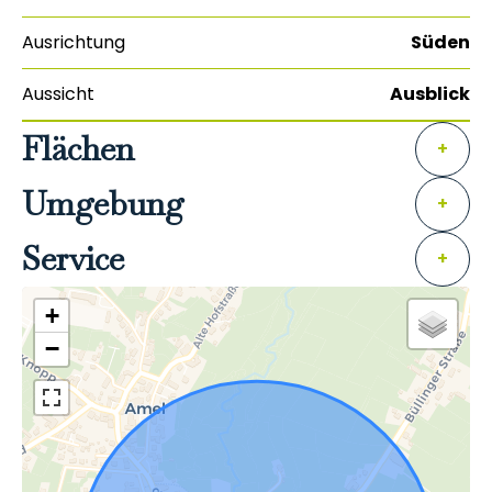
Ausrichtung
Süden
Aussicht
Ausblick
Flächen
+
Umgebung
+
Service
+
+
−