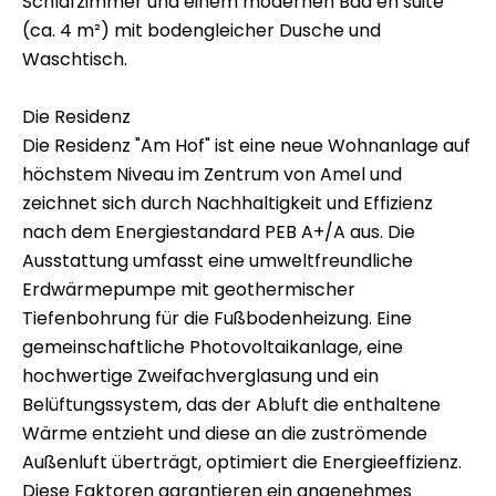
Schlafzimmer und einem modernen Bad en suite
(ca. 4 m²) mit bodengleicher Dusche und
Waschtisch.
Die Residenz
Die Residenz "Am Hof" ist eine neue Wohnanlage auf
höchstem Niveau im Zentrum von Amel und
zeichnet sich durch Nachhaltigkeit und Effizienz
nach dem Energiestandard PEB A+/A aus. Die
Ausstattung umfasst eine umweltfreundliche
Erdwärmepumpe mit geothermischer
Tiefenbohrung für die Fußbodenheizung. Eine
gemeinschaftliche Photovoltaikanlage, eine
hochwertige Zweifachverglasung und ein
Belüftungssystem, das der Abluft die enthaltene
Wärme entzieht und diese an die zuströmende
Außenluft überträgt, optimiert die Energieeffizienz.
Diese Faktoren garantieren ein angenehmes