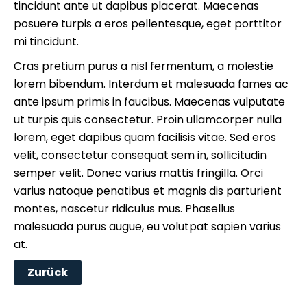
tincidunt ante ut dapibus placerat. Maecenas
posuere turpis a eros pellentesque, eget porttitor
mi tincidunt.
Cras pretium purus a nisl fermentum, a molestie
lorem bibendum. Interdum et malesuada fames ac
ante ipsum primis in faucibus. Maecenas vulputate
ut turpis quis consectetur. Proin ullamcorper nulla
lorem, eget dapibus quam facilisis vitae. Sed eros
velit, consectetur consequat sem in, sollicitudin
semper velit. Donec varius mattis fringilla. Orci
varius natoque penatibus et magnis dis parturient
montes, nascetur ridiculus mus. Phasellus
malesuada purus augue, eu volutpat sapien varius
at.
Zurück