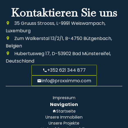
Kontaktieren Sie uns
35 Gruuss Strooss, L-9991 Weiswampach,
Luxemburg
Zum Walkerstal 13/2/1, B-4750 Bütgenbach,
Belgien
Hubertusweg 17, D-53902 Bad Münstereifel,
Deutschland
+352 621 344 877
info@proxximmo.com
Impressum
Navigation
Startseite
Unsere Immobilien
Unsere Projekte