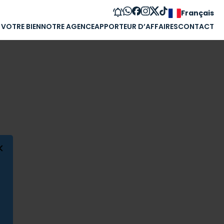
Français
 VOTRE BIEN
NOTRE AGENCE
APPORTEUR D’AFFAIRES
CONTACT
×