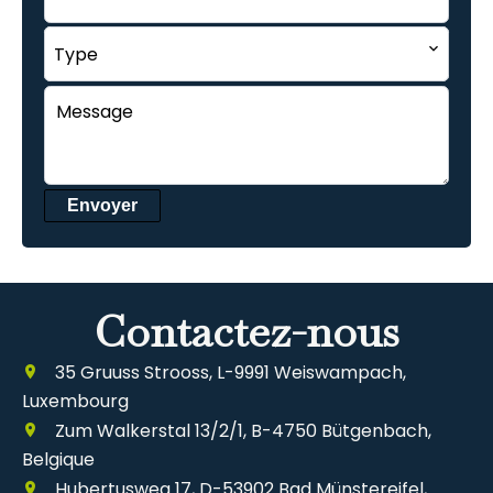
Type
Envoyer
Contactez-nous
35 Gruuss Strooss, L-9991 Weiswampach,
Luxembourg
Zum Walkerstal 13/2/1, B-4750 Bütgenbach,
Belgique
Hubertusweg 17, D-53902 Bad Münstereifel,