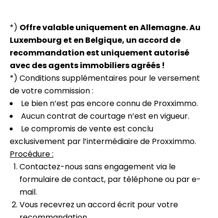
*)
Offre valable uniquement en Allemagne. Au
Luxembourg et en Belgique, un accord de
recommandation est uniquement autorisé
avec des agents immobiliers agréés !
*) Conditions supplémentaires pour le versement
de votre commission :
Le bien n’est pas encore connu de Proxximmo.
Aucun contrat de courtage n’est en vigueur.
Le compromis de vente est conclu
exclusivement par l’intermédiaire de Proxximmo.
Procédure :
Contactez-nous sans engagement via le
formulaire de contact, par téléphone ou par e-
mail.
Vous recevrez un accord écrit pour votre
recommandation.