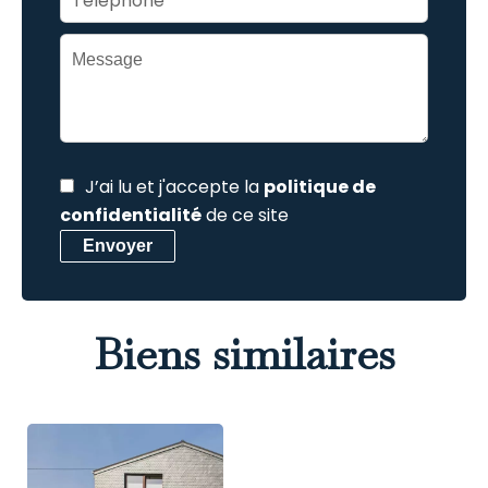
J’ai lu et j'accepte la
politique de
confidentialité
de ce site
Envoyer
Biens similaires