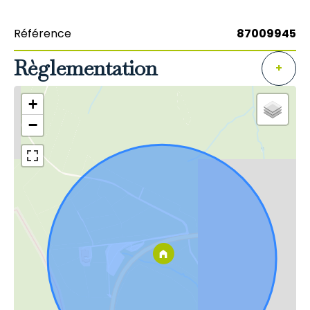
Référence
87009945
Règlementation
+
+
−