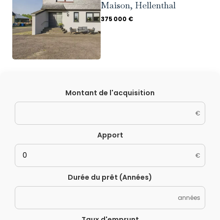
Maison, Hellenthal
375 000 €
Montant de l'acquisition
€
Apport
€
Durée du prêt (Années)
années
Taux d'emprunt