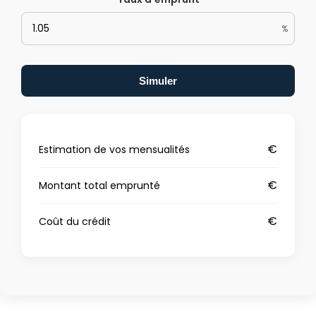
%
Simuler
€
Estimation de vos mensualités
€
Montant total emprunté
€
Coût du crédit