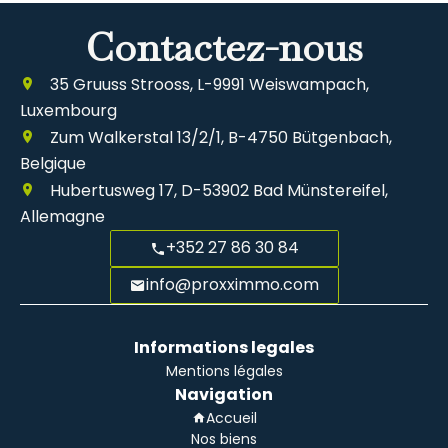
Contactez-nous
35 Gruuss Strooss, L-9991 Weiswampach,
Luxembourg
Zum Walkerstal 13/2/1, B-4750 Bütgenbach,
Belgique
Hubertusweg 17, D-53902 Bad Münstereifel,
Allemagne
+352 27 86 30 84
info@proxximmo.com
Informations legales
Mentions légales
Navigation
Accueil
Nos biens