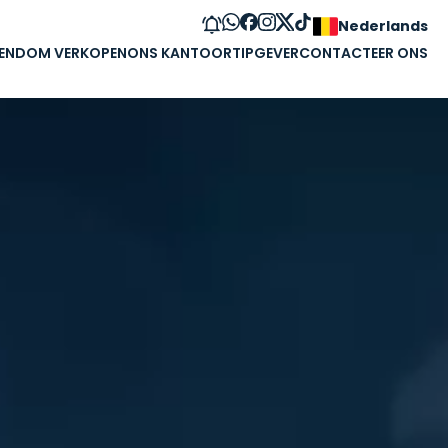
Nederlands
GENDOM VERKOPEN
ONS KANTOOR
TIPGEVER
CONTACTEER ONS