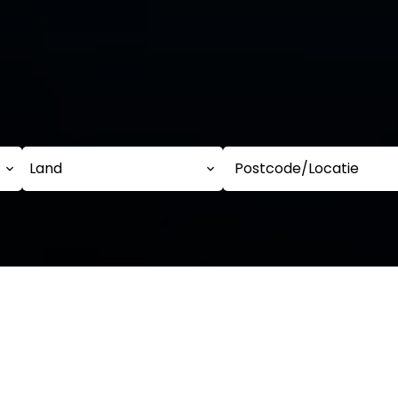
Land
Postcode/Locatie
e selectie van eigendo