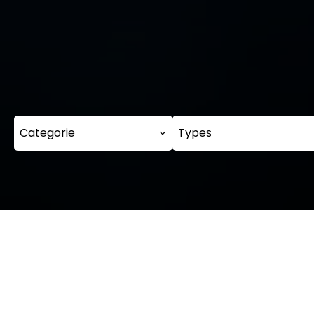
Categorie
Types
Onz