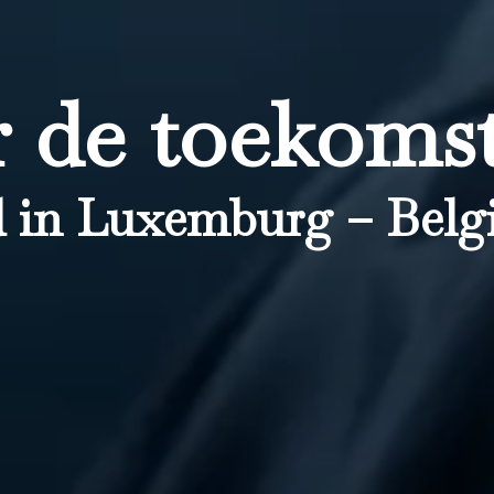
 de toekomst
 in Luxemburg – Belgi