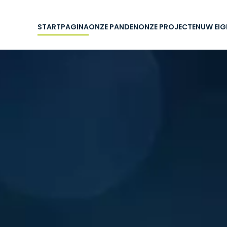
STARTPAGINA
ONZE PANDEN
ONZE PROJECTEN
UW EI