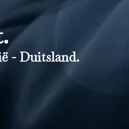
.
ë - Duitsland.