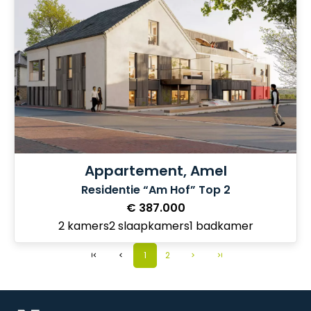
Appartement, Amel
Residentie “Am Hof” Top 2
€ 387.000
2 kamers
2 slaapkamers
1 badkamer
1
2