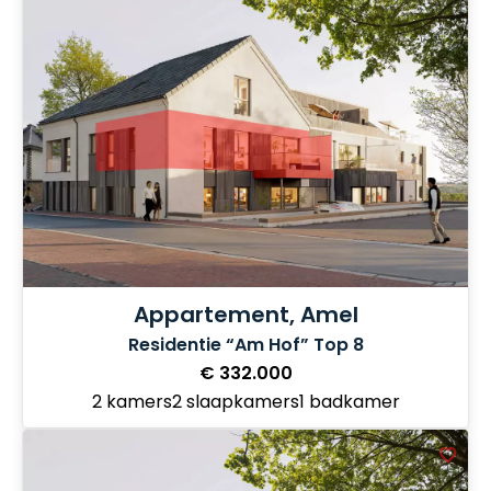
Appartement, Amel
Residentie “Am Hof” Top 8
€ 332.000
2 kamers
2 slaapkamers
1 badkamer