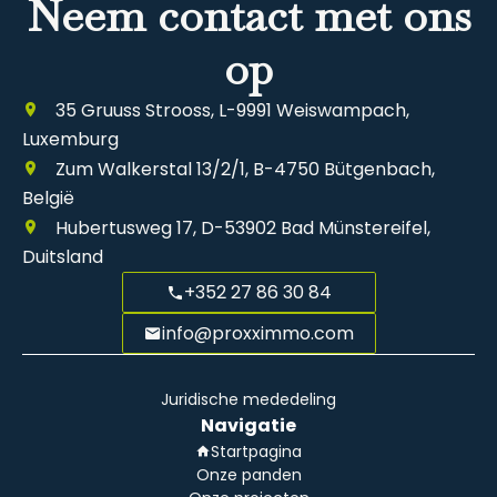
Neem contact met ons
op
35 Gruuss Strooss, L-9991 Weiswampach,
Luxemburg
Zum Walkerstal 13/2/1, B-4750 Bütgenbach,
België
Hubertusweg 17, D-53902 Bad Münstereifel,
Duitsland
+352 27 86 30 84
info@proxximmo.com
Juridische mededeling
Navigatie
Startpagina
Onze panden