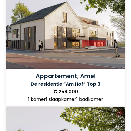
Appartement, Amel
De residentie “Am Hof” Top 3
€ 258.000
1 kamer
1 slaapkamer
1 badkamer