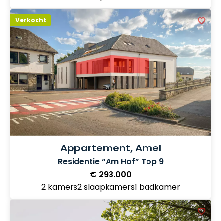
Verkocht
Appartement, Amel
Residentie “Am Hof” Top 9
€ 293.000
2 kamers
2 slaapkamers
1 badkamer