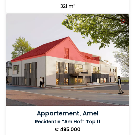
321 m²
Appartement, Amel
Residentie “Am Hof” Top 11
€ 495.000