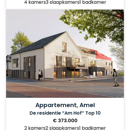
4 kamers
3 slaapkamers
1 badkamer
Appartement, Amel
De residentie “Am Hof” Top 10
€ 373.000
2 kamers
2 slaapkamers
1 badkamer