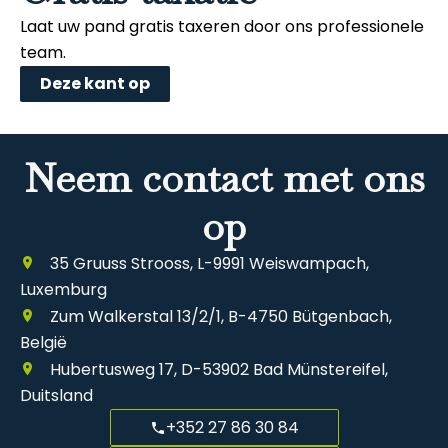
Laat uw pand gratis taxeren door ons professionele
team.
Deze kant op
Neem contact met ons
op
35 Gruuss Strooss, L-9991 Weiswampach,
Luxemburg
Zum Walkerstal 13/2/1, B-4750 Bütgenbach,
België
Hubertusweg 17, D-53902 Bad Münstereifel,
Duitsland
+352 27 86 30 84