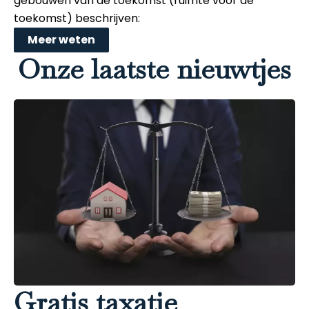
gebouwen van de toekomst (ruimte voor de
toekomst) beschrijven:
Meer weten
Onze laatste nieuwtjes
Gratis taxatie