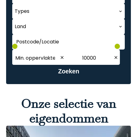
Types
Land
Postcode/Locatie
Zoeken
Onze selectie van
eigendommen