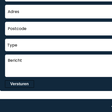
Type
Versturen