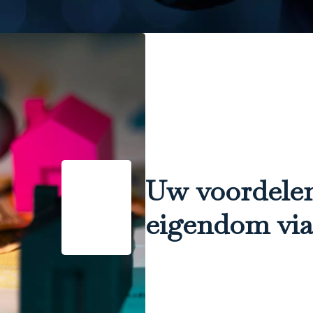
Uw voordelen
eigendom vi