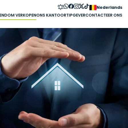
Nederlands
GENDOM VERKOPEN
ONS KANTOOR
TIPGEVER
CONTACTEER ONS