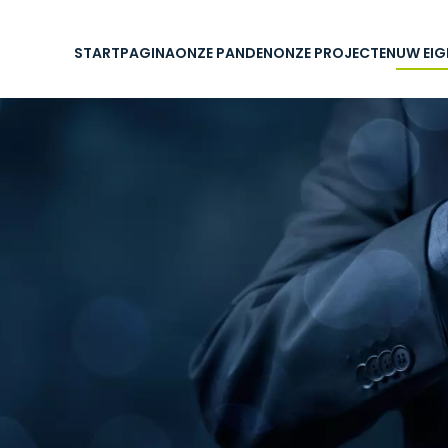
STARTPAGINA
ONZE PANDEN
ONZE PROJECTEN
UW EI