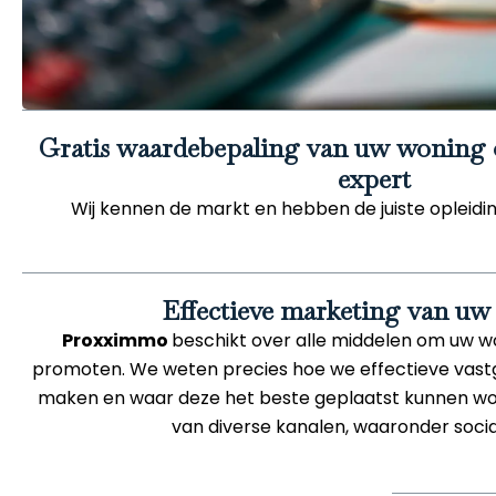
Gratis waardebepaling van uw woning o
expert
Wij kennen de markt en hebben de juiste opleidin
Effectieve marketing van u
Proxximmo
beschikt over alle middelen om uw w
promoten. We weten precies hoe we effectieve vas
maken en waar deze het beste geplaatst kunnen w
van diverse kanalen, waaronder socia