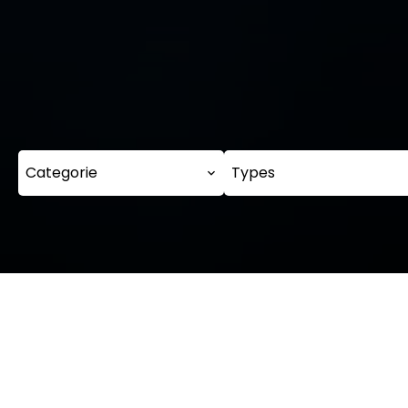
Categorie
Types
Onz