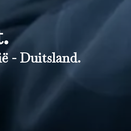
.
ë - Duitsland.