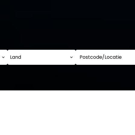
Land
Postcode/Locatie
e selectie van eigendo