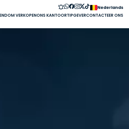
Nederlands
GENDOM VERKOPEN
ONS KANTOOR
TIPGEVER
CONTACTEER ONS