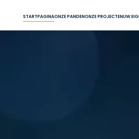
STARTPAGINA
ONZE PANDEN
ONZE PROJECTEN
UW EI