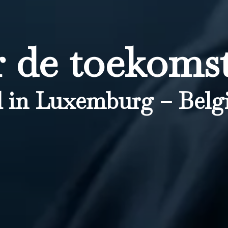
 de toekomst
 in Luxemburg – Belgi