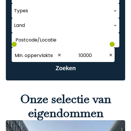
Types
Land
Postcode/Locatie
Zoeken
Onze selectie van
eigendommen