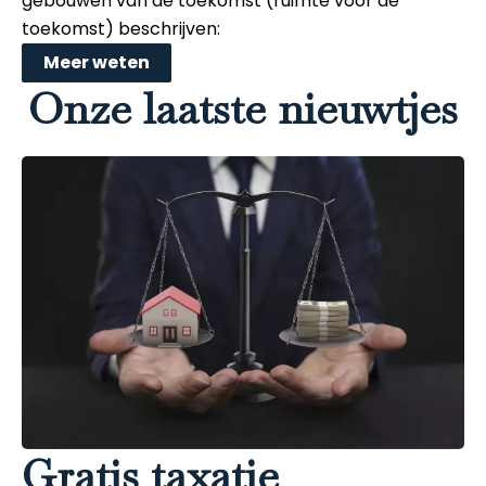
gebouwen van de toekomst (ruimte voor de
toekomst) beschrijven:
Meer weten
Onze laatste nieuwtjes
Gratis taxatie