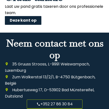
Laat uw pand gratis taxeren door ons professionele
team.
Deze kant op
Neem contact met ons
op
35 Gruuss Strooss, L-9991 Weiswampach,
Luxemburg
Zum Walkerstal 13/2/1, B-4750 Bütgenbach,
België
Hubertusweg 17, D-53902 Bad Münstereifel,
Duitsland
+352 27 86 30 84