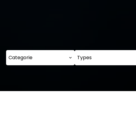
Categorie
Types
Onz