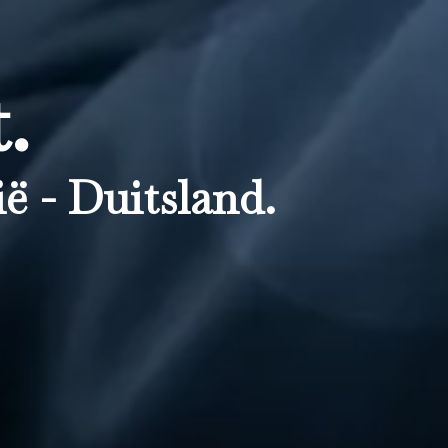
.
ë - Duitsland.