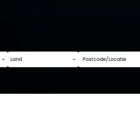
Land
Postcode/Locatie
e selectie van eigendo