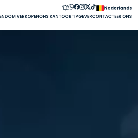
Nederlands
GENDOM VERKOPEN
ONS KANTOOR
TIPGEVER
CONTACTEER ONS