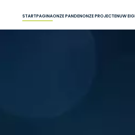
STARTPAGINA
ONZE PANDEN
ONZE PROJECTEN
UW EI