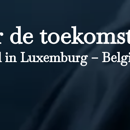
 de toekomst
 in Luxemburg – Belgi