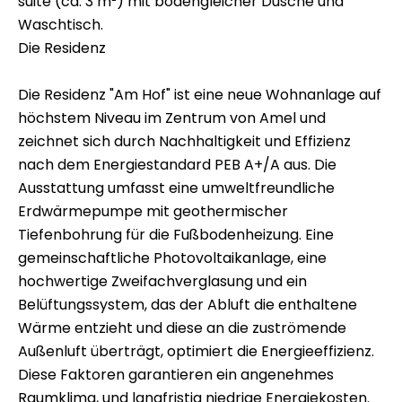
suite (ca. 3 m²) mit bodengleicher Dusche und
Waschtisch.
Die Residenz
Die Residenz "Am Hof" ist eine neue Wohnanlage auf
höchstem Niveau im Zentrum von Amel und
zeichnet sich durch Nachhaltigkeit und Effizienz
nach dem Energiestandard PEB A+/A aus. Die
Ausstattung umfasst eine umweltfreundliche
Erdwärmepumpe mit geothermischer
Tiefenbohrung für die Fußbodenheizung. Eine
gemeinschaftliche Photovoltaikanlage, eine
hochwertige Zweifachverglasung und ein
Belüftungssystem, das der Abluft die enthaltene
Wärme entzieht und diese an die zuströmende
Außenluft überträgt, optimiert die Energieeffizienz.
Diese Faktoren garantieren ein angenehmes
Raumklima, und langfristig niedrige Energiekosten.