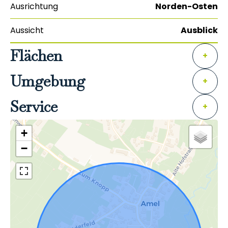
Ausrichtung
Norden-Osten
Aussicht
Ausblick
Flächen
+
Umgebung
+
Service
+
+
−