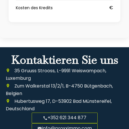
€
Kosten des Kredits
Kontaktieren Sie uns
35 Gruuss Strooss, L-9991 Weiswampach,
Luxemburg
Zum Walkerstal 13/2/1, B-4750 Bütgenbach,
Belgien
Hubertusweg 17, D-53902 Bad Münstereifel,
Deutschland
+352 621 344 877
info@proxximmo.com