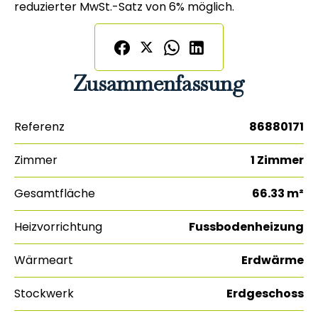
reduzierter MwSt.-Satz von 6% möglich.
Zusammenfassung
Referenz
86880171
Zimmer
1 Zimmer
Gesamtfläche
66.33 m²
Heizvorrichtung
Fussbodenheizung
Wärmeart
Erdwärme
Stockwerk
Erdgeschoss