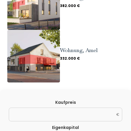
382.000 €
Wohnung, Amel
332.000 €
Kaufpreis
€
Eigenkapital